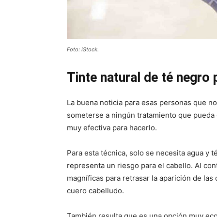
Foto: iStock.
Tinte natural de té negro 
La buena noticia para esas personas que n
someterse a ningún tratamiento que pueda d
muy efectiva para hacerlo.
Para esta técnica, solo se necesita agua y t
representa un riesgo para el cabello. Al cont
magníficas para retrasar la aparición de las 
cuero cabelludo.
También resulta que es una opción muy econ