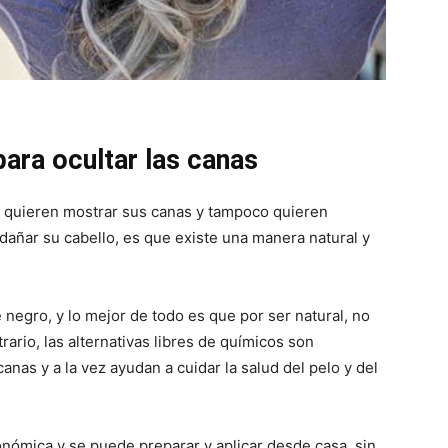
para ocultar las canas
o quieren mostrar sus canas y tampoco quieren
añar su cabello, es que existe una manera natural y
é negro, y lo mejor de todo es que por ser natural, no
rario, las alternativas libres de químicos son
canas y a la vez ayudan a cuidar la salud del pelo y del
ómica y se puede preparar y aplicar desde casa, sin