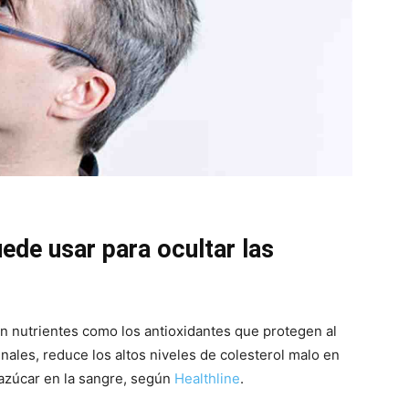
uede usar para ocultar las
en nutrientes como los antioxidantes que protegen al
ales, reduce los altos niveles de colesterol malo en
e azúcar en la sangre, según
Healthline
.