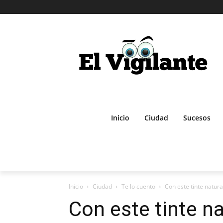
Inicio
Ciudad
Sucesos
Inicio
Ciudad
Te lo cuento
Con este tinte natura
Con este tinte na