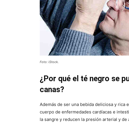
Foto: iStock.
¿Por qué el té negro se p
canas?
Además de ser una bebida deliciosa y rica 
cuerpo de enfermedades cardíacas e intestin
la sangre y reducen la presión arterial y d