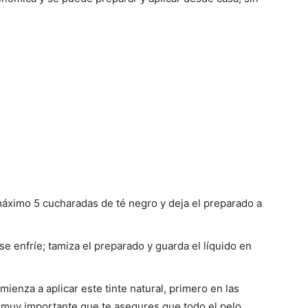
áximo 5 cucharadas de té negro y deja el preparado a
se enfríe; tamiza el preparado y guarda el líquido en
mienza a aplicar este tinte natural, primero en las
 muy importante que te asegures que todo el pelo