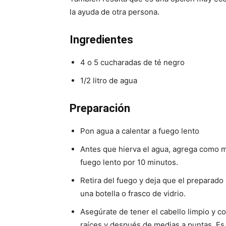
la ayuda de otra persona.
Ingredientes
4 o 5 cucharadas de té negro
1/2 litro de agua
Preparación
Pon agua a calentar a fuego lento
Antes que hierva el agua, agrega como m
fuego lento por 10 minutos.
Retira del fuego y deja que el preparado 
una botella o frasco de vidrio.
Asegúrate de tener el cabello limpio y co
raíces y después de medias a puntas. Es