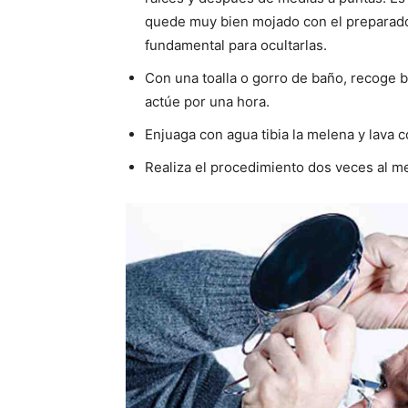
quede muy bien mojado con el preparado,
fundamental para ocultarlas.
Con una toalla o gorro de baño, recoge bi
actúe por una hora.
Enjuaga con agua tibia la melena y lava
Realiza el procedimiento dos veces al m