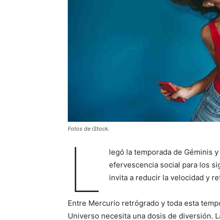
Fotos de iStock.
L
legó la temporada de Géminis y 
efervescencia social para los s
invita a reducir la velocidad y r
Entre Mercurio retrógrado y toda esta temp
Universo necesita una dosis de diversión. 