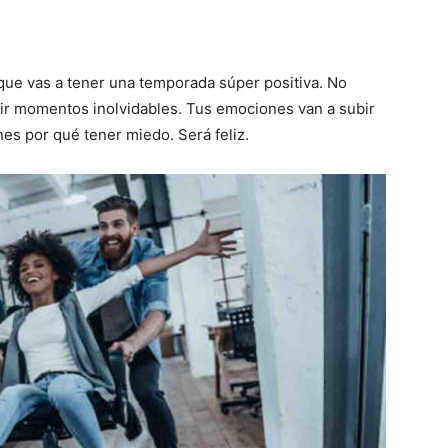
que vas a tener una temporada súper positiva. No
ivir momentos inolvidables. Tus emociones van a subir
es por qué tener miedo. Será feliz.