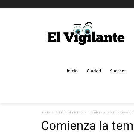
Inicio
Ciudad
Sucesos
Inicio
Entretenimiento
Comienza la temporada de Gé
Comienza la tem