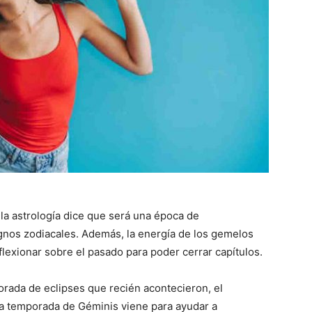
la astrología dice que será una época de
ignos zodiacales. Además, la energía de los gemelos
eflexionar sobre el pasado para poder cerrar capítulos.
orada de eclipses que recién acontecieron, el
La temporada de Géminis viene para ayudar a