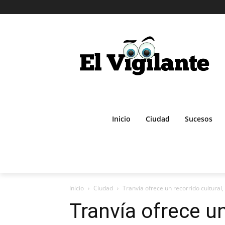
Inicio
Ciudad
Sucesos
Inicio
Ciudad
Tranvía ofrece un recorrido cultural,
Tranvía ofrece un