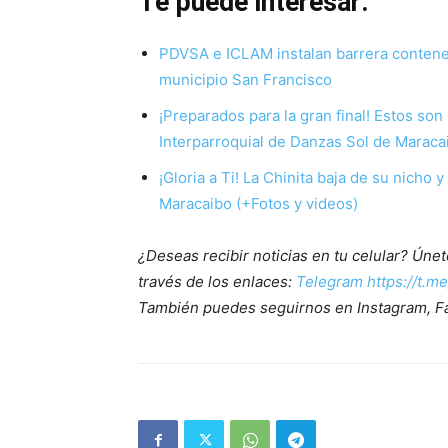
Te puede interesar:
PDVSA e ICLAM instalan barrera contened
municipio San Francisco
¡Preparados para la gran final! Estos son 
Interparroquial de Danzas Sol de Marac
¡Gloria a Ti! La Chinita baja de su nicho 
Maracaibo (+Fotos y videos)
¿Deseas recibir noticias en tu celular? Ún
través de los enlaces:
Telegram https://t.m
También puedes seguirnos en Instagram, F