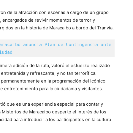
ron de la atracción con escenas a cargo de un grupo
i, encargados de revivir momentos de terror y
idos en la historia de Maracaibo a bordo del Tranvía.
aracaibo anuncia Plan de Contingencia ante 
iudad
imera edición de la ruta, valoró el esfuerzo realizado
 entretenida y refrescante, y no tan terrorífica.
ar permanentemente en la programación del icónico
e entretenimiento para la ciudadanía y visitantes.
tió que es una experiencia especial para contar y
a Misterios de Maracaibo despertó el interés de los
idad para introducir a los participantes en la cultura