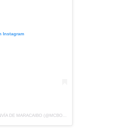
n Instagram
UNA PUBLICACIÓN COMPARTIDA POR TRANVÍA DE MARACAIBO (@MCBOTRANVIA)