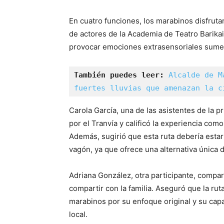
En cuatro funciones, los marabinos disfruta
de actores de la Academia de Teatro Barika
provocar emociones extrasensoriales sumerg
También puedes leer: 
Alcalde de M
fuertes lluvias que amenazan la c
Carola García, una de las asistentes de la pr
por el Tranvía y calificó la experiencia como
Además, sugirió que esta ruta debería est
vagón, ya que ofrece una alternativa única d
Adriana González, otra participante, compar
compartir con la familia. Aseguró que la rut
marabinos por su enfoque original y su capac
local.