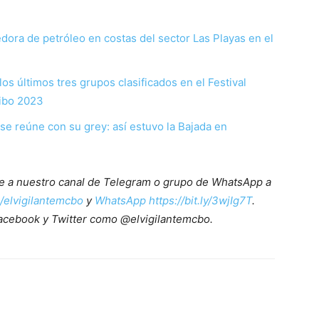
ora de petróleo en costas del sector Las Playas en el
los últimos tres grupos clasificados en el Festival
aibo 2023
y se reúne con su grey: así estuvo la Bajada en
ete a nuestro canal de Telegram o grupo de WhatsApp a
e/elvigilantemcbo
y
WhatsApp https://bit.ly/3wjIg7T
.
acebook y Twitter como @elvigilantemcbo.