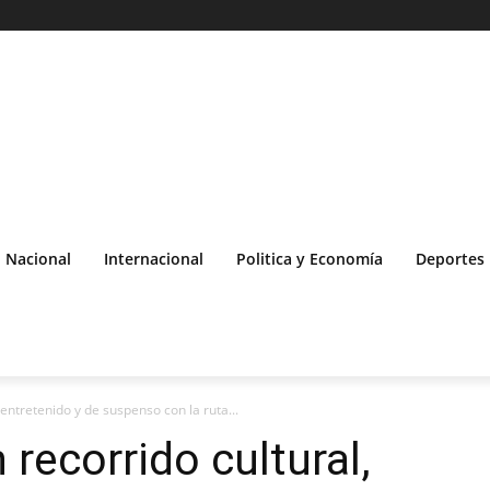
Nacional
Internacional
Politica y Economía
Deportes
 entretenido y de suspenso con la ruta...
 recorrido cultural,