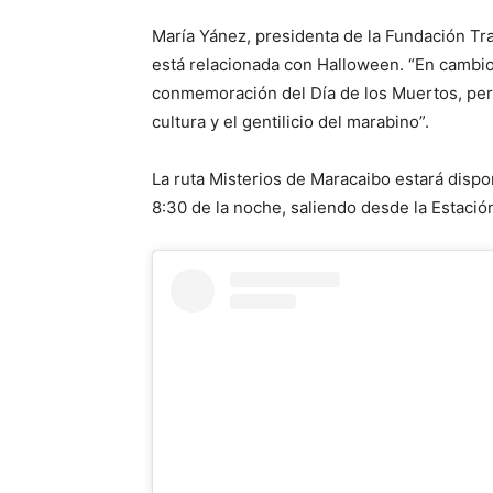
María Yánez, presidenta de la Fundación Tra
está relacionada con Halloween. “En cambio
conmemoración del Día de los Muertos, per
cultura y el gentilicio del marabino”.
La ruta Misterios de Maracaibo estará dispon
8:30 de la noche, saliendo desde la Estació