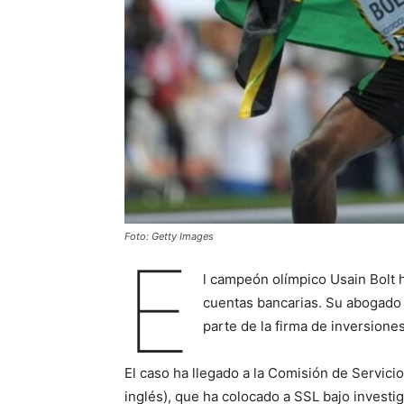
Foto: Getty Images
E
l campeón olímpico Usain Bolt 
cuentas bancarias. Su abogado
parte de la firma de inversione
El caso ha llegado a la Comisión de Servici
inglés), que ha colocado a SSL bajo investig