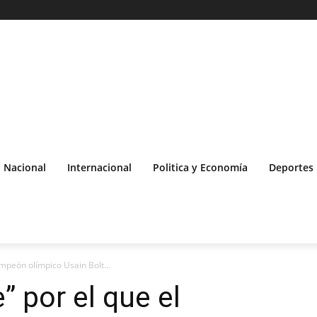
Nacional
Internacional
Politica y Economía
Deportes
ampeón olímpico Usain Bolt...
” por el que el