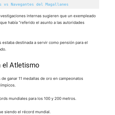
s vs Navegantes del Magallanes
 investigaciones internas sugieren que un exempleado
que había “referido el asunto a las autoridades
s estaba destinada a servir como pensión para el
ado.
 el Atletismo
és de ganar 11 medallas de oro en campeonatos
límpicos.
cords mundiales para los 100 y 200 metros.
e siendo el récord mundial.