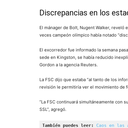
Discrepancias en los esta
El mánager de Bolt, Nugent Walker, reveló el
veces campeón olímpico había notado “discr
El excorredor fue informado la semana pasa
sede en Kingston, se había reducido inexpl
Gordon a la agencia Reuters.
La FSC dijo que estaba “al tanto de los in
revisión le permitiría ver el movimiento de 
“La FSC continuará simultáneamente con su
SSL”, agregó.
También puedes leer:
Caos en las 