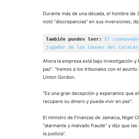
Durante más de una década, el hombre de 36
notó “discrepancias“ en sus inversiones, di
También puedes leer:
El conmovedo
jugador de los Leones del Caracas
Ahora la empresa está bajo investigación y 
paz”. “Iremos a los tribunales con el asunto
Linton Gordon.
“Es una gran decepción y esperamos que el
recupere su dinero y pueda vivir en paz”.
El ministro de Finanzas de Jamaica, Nigel 
“alarmante y malvado fraude” y dijo que las
la justicia”.