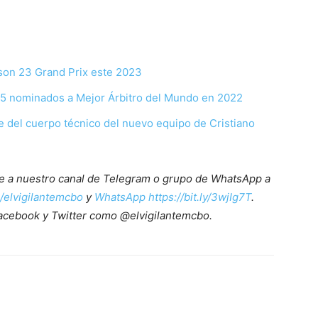
: son 23 Grand Prix este 2023
e 25 nominados a Mejor Árbitro del Mundo en 2022
 del cuerpo técnico del nuevo equipo de Cristiano
ete a nuestro canal de Telegram o grupo de WhatsApp a
e/elvigilantemcbo
y
WhatsApp https://bit.ly/3wjIg7T
.
acebook y Twitter como @elvigilantemcbo.