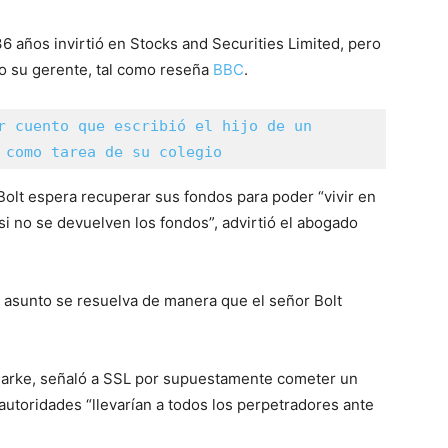
 años invirtió en Stocks and Securities Limited, pero
jo su gerente, tal como reseña
BBC
.
r cuento que escribió el hijo de un 
 como tarea de su colegio
Bolt espera recuperar sus fondos para poder “vivir en
 si no se devuelven los fondos”, advirtió el abogado
 asunto se resuelva de manera que el señor Bolt
Clarke, señaló a SSL por supuestamente cometer un
 autoridades “llevarían a todos los perpetradores ante