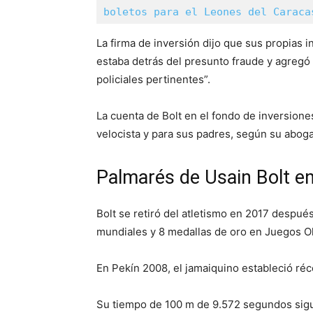
boletos para el Leones del Caraca
La firma de inversión dijo que sus propias
estaba detrás del presunto fraude y agregó 
policiales pertinentes”.
La cuenta de Bolt en el fondo de inversione
velocista y para sus padres, según su abog
Palmarés de Usain Bolt en
Bolt se retiró del atletismo en 2017 despu
mundiales y 8 medallas de oro en Juegos O
En Pekín 2008, el jamaiquino estableció ré
Su tiempo de 100 m de 9.572 segundos sigu