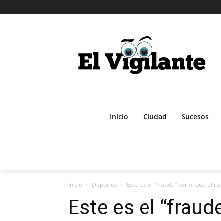
Inicio
Ciudad
Sucesos
Inicio
Deportes
Este es el “fraude” por el que el c
Este es el “fraude