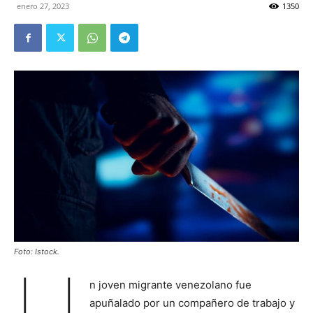
enero 27, 2023
1350
Foto: Istock.
U
n joven migrante venezolano fue
apuñalado por un compañero de trabajo y