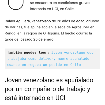
se encuentra en condiciones graves
internado en UCI, en Chile.
Rafael Aguilera, venezolano de 28 años de edad, oriundo
de Barinas, fue apuñalado en la sede de Agrosuper en
Rengo, en la región de O’Higgins. El hecho ocurrió la
tarde del pasado 20 de enero.
También puedes leer:
Joven venezolano que 
trabajaba como delivery muere apuñalado 
cuando entregaba un pedido en Chile
Joven venezolano es apuñalado
por un compañero de trabajo y
está internado en UCI