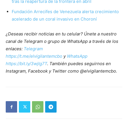
tras la reapertura de la frontera en abril
Fundación Arrecifes de Venezuela alerta crecimiento
acelerado de un coral invasivo en Choroní
¿Deseas recibir noticias en tu celular? Únete a nuestro
canal de Telegram o grupo de WhatsApp a través de los
enlaces:
Telegram
https://t.me/elvigilantemcbo
y
WhatsApp
https://bit.ly/3wjIg7T
. También puedes seguirnos en
Instagram, Facebook y Twitter como @elvigilantemcbo.