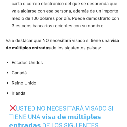
carta o correo electrónico del que se desprenda que
va a alojarse con esa persona, además de un importe
medio de 100 dólares por día. Puede demostrarlo con
3 estados bancarios recientes con su nombre.
Vale destacar que NO necesitará visado si tiene una
visa
de múltiples entradas
de los siguientes países:
Estados Unidos
Canadá
Reino Unido
Irlanda
USTED NO NECESITARÁ VISADO SI
TIENE UNA 𝘃𝗶𝘀𝗮 𝗱𝗲 𝗺𝘂́𝗹𝘁𝗶𝗽𝗹𝗲𝘀
𝗲𝗻𝘁𝗿𝗮𝗱𝗮𝘀 DE LOS SIGUIENTES