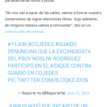
parlamentarias libres y justas”.
“No nos van a sacar de las calles, vamos a honrar nuestro
compromiso de lograr elecciones libres. Sigo adelante,
de ninguna manera vamos a retroceder”, dijo en un
comunicado de prensa
.
#11JUN
#COJEDES
#GUAIDO
DENUNCIAN QUE LA EXCANDIDATA
DEL PSUV NOSLIW RODRÍGUEZ
PARTICIPÓ EN EL ATAQUE CONTRA
GUAIDÓ EN COJEDES
PIC.TWITTER.COM/BJ7QKZJDON
— Reporte Ya (@ReporteYa)
June 12, 2022
JUAN GUAIDÓ FUE SACADO DE UN