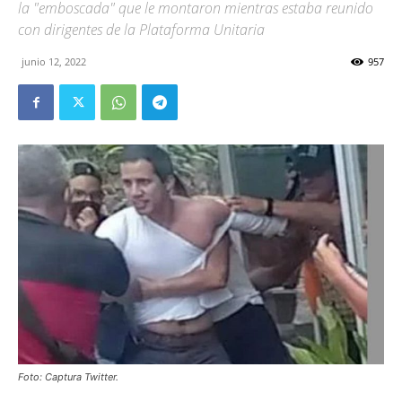
la "emboscada" que le montaron mientras estaba reunido
con dirigentes de la Plataforma Unitaria
junio 12, 2022
957
Foto: Captura Twitter.