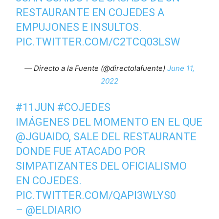
RESTAURANTE EN COJEDES A
EMPUJONES E INSULTOS.
PIC.TWITTER.COM/C2TCQ03LSW
— Directo a la Fuente (@directolafuente)
June 11,
2022
#11JUN
#COJEDES
IMÁGENES DEL MOMENTO EN EL QUE
@JGUAIDO
, SALE DEL RESTAURANTE
DONDE FUE ATACADO POR
SIMPATIZANTES DEL OFICIALISMO
EN COJEDES.
PIC.TWITTER.COM/QAPI3WLYS0
–
@ELDIARIO