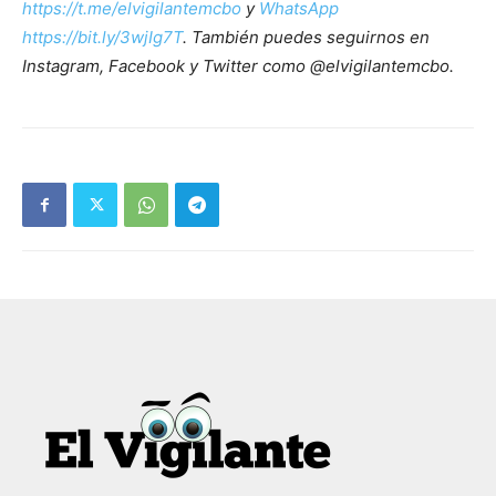
https://t.me/elvigilantemcbo
y
WhatsApp
https://bit.ly/3wjIg7T
. También puedes seguirnos en
Instagram, Facebook y Twitter como @elvigilantemcbo.