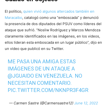
El político,
quien vivió algunos altercados también en
Maracaibo
, catalogó como una “emboscada” y denunció
la presencia de dos diputados del PSUV como líderes del
ataque que sufrió. “Nosliw Rodríguez y Marcos Mendoza
claramente identificados en las imágenes, en los videos,
ellos lideran esta emboscada en un lugar público”, dijo en
un video que publicó en su Twitter.
ME PASA UNA AMIGA ESTAS
IMÁGENES DE UN ATAQUE A
@JGUAIDO
⁩ EN VENEZUELA. NO
NECESITAN COMENTARIO.
PIC.TWITTER.COM/NKNPR3F4GR
— Carmen Sastre (@Carmensastre12)
June 12, 2022