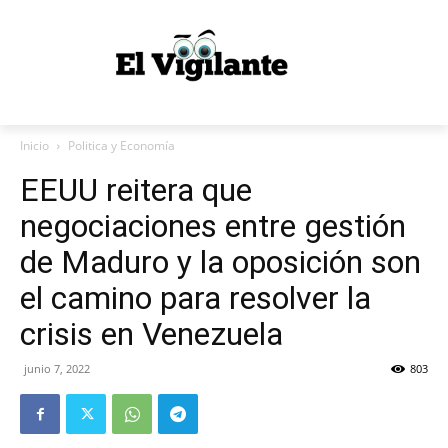
Inicio
Politica y Economía
EEUU reitera que
negociaciones entre gestión
de Maduro y la oposición son
el camino para resolver la
crisis en Venezuela
junio 7, 2022
803