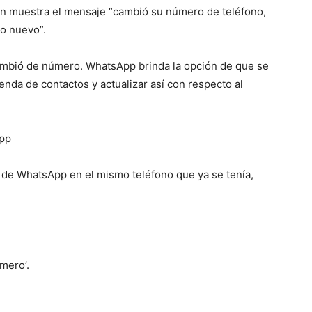
ión muestra el mensaje “cambió su número de teléfono,
o nuevo”.
ambió de número. WhatsApp brinda la opción de que se
da de contactos y actualizar así con respecto al
App
 de WhatsApp en el mismo teléfono que ya se tenía,
mero’.