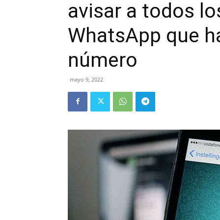
avisar a todos l
WhatsApp que h
número
mayo 9, 2022