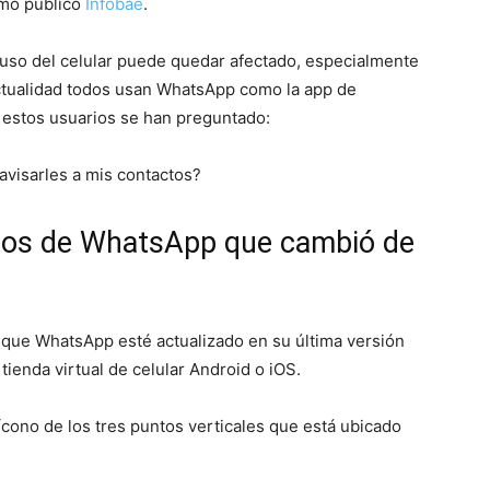
omo publicó
Infobae
.
uso del celular puede quedar afectado, especialmente
 actualidad todos usan WhatsApp como la app de
 estos usuarios se han preguntado:
visarles a mis contactos?
ctos de WhatsApp que cambió de
r que WhatsApp esté actualizado en su última versión
tienda virtual de celular Android o iOS.
l ícono de los tres puntos verticales que está ubicado