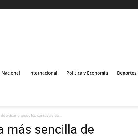
Nacional
Internacional
Politica y Economía
Deportes
de avisar a todos los contactos de...
 más sencilla de