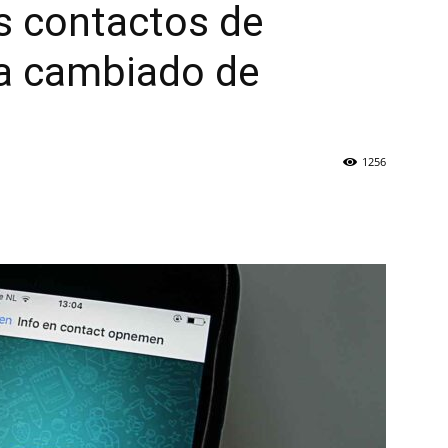
os contactos de
a cambiado de
1256