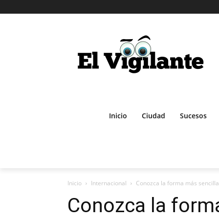
Inicio
Ciudad
Sucesos
Inicio
Internacional
Conozca la forma más sencilla 
Conozca la forma