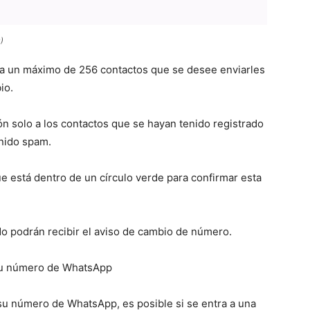
)
ta un máximo de 256 contactos que se desee enviarles
io.
n solo a los contactos que se hayan tenido registrado
nido spam.
e está dentro de un círculo verde para confirmar esta
do podrán recibir el aviso de cambio de número.
 su número de WhatsApp
 su número de WhatsApp, es posible si se entra a una