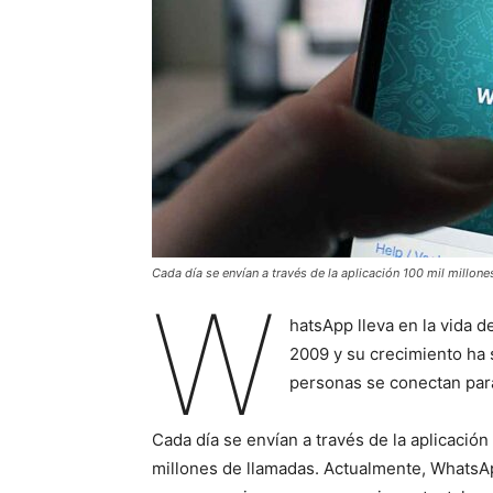
Cada día se envían a través de la aplicación 100 mil millon
W
hatsApp lleva en la vida d
2009 y su crecimiento ha 
personas se conectan para
Cada día se envían a través de la aplicació
millones de llamadas. Actualmente, WhatsA