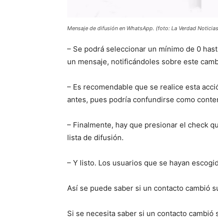
Mensaje de difusión en WhatsApp. (foto: La Verdad Noticias
– Se podrá seleccionar un mínimo de 0 has
un mensaje, notificándoles sobre este camb
– Es recomendable que se realice esta acció
antes, pues podría confundirse como conte
– Finalmente, hay que presionar el check qu
lista de difusión.
– Y listo. Los usuarios que se hayan escogi
Así se puede saber si un contacto cambió
Si se necesita saber si un contacto cambió