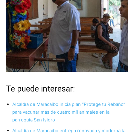
Te puede interesar:
Alcaldía de Maracaibo inicia plan “Protege tu Rebaño”
para vacunar más de cuatro mil animales en la
parroquia San Isidro
Alcaldía de Maracaibo entrega renovada y moderna la