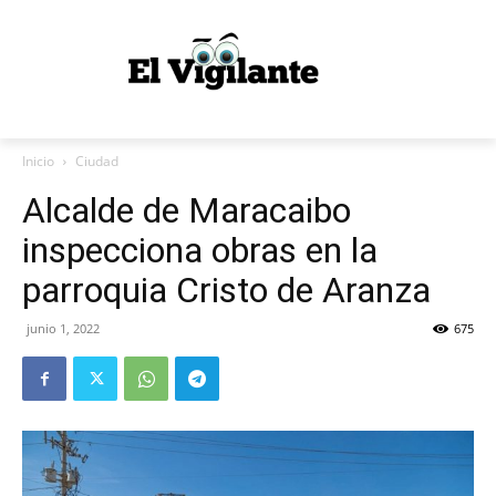
Inicio
Ciudad
Alcalde de Maracaibo
inspecciona obras en la
parroquia Cristo de Aranza
junio 1, 2022
675