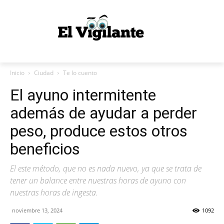
Inicio
Ciudad
Te lo cuento
El ayuno intermitente
además de ayudar a perder
peso, produce estos otros
beneficios
El este método, que no es nada nuevo, ya que se trata de
tener un balance entre nuestras horas de ayuno con
nuestras horas de ingesta.
noviembre 13, 2024
1092