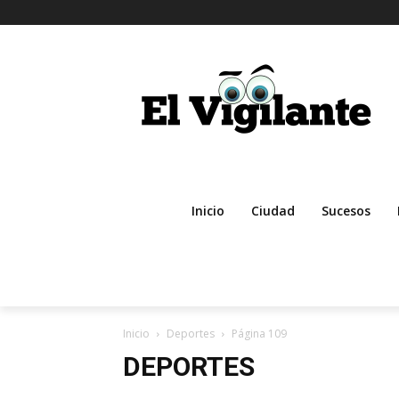
Inicio
Ciudad
Sucesos
Inicio
Deportes
Página 109
DEPORTES