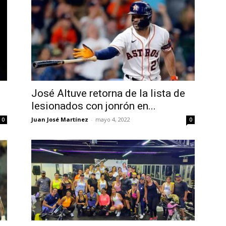
José Altuve retorna de la lista de
lesionados con jonrón en...
Juan José Martínez
-
mayo 4, 2022
0
0