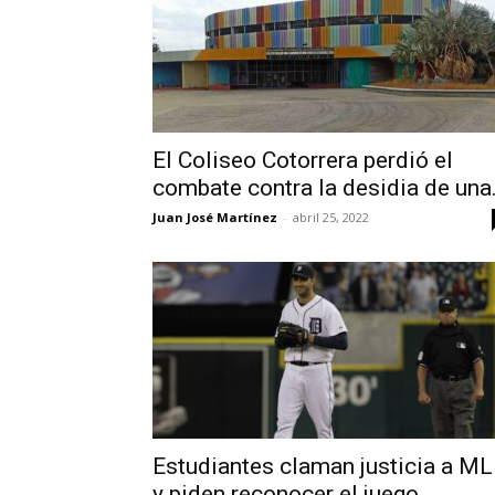
El Coliseo Cotorrera perdió el
combate contra la desidia de una.
Juan José Martínez
-
abril 25, 2022
Estudiantes claman justicia a M
y piden reconocer el juego