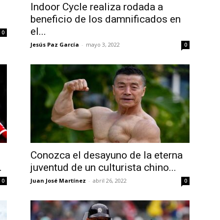
Indoor Cycle realiza rodada a
beneficio de los damnificados en
el...
0
Jesús Paz García
-
mayo 3, 2022
0
Conozca el desayuno de la eterna
.
juventud de un culturista chino...
Juan José Martínez
-
abril 26, 2022
0
0