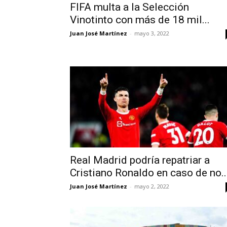
FIFA multa a la Selección
Vinotinto con más de 18 mil...
Juan José Martínez
-
mayo 3, 2022
Real Madrid podría repatriar a
Cristiano Ronaldo en caso de no..
Juan José Martínez
-
mayo 2, 2022