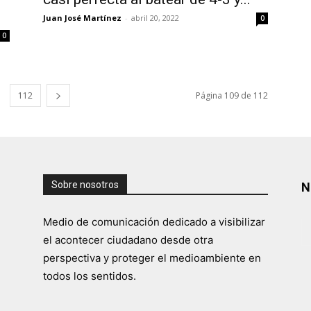
Juan José Martínez
-
abril 20, 2022
0
0
112
Página 109 de 112
Sobre nosotros
N
Medio de comunicación dedicado a visibilizar
el acontecer ciudadano desde otra
perspectiva y proteger el medioambiente en
todos los sentidos.