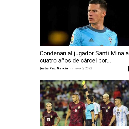
Condenan al jugador Santi Mina a
cuatro años de cárcel por...
Jesús Paz García
-
mayo 5, 2022