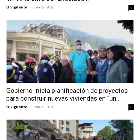
El Vigilante
-
junio 29, 2026
0
Gobierno inicia planificación de proyectos
para construir nuevas viviendas en “un...
El Vigilante
-
junio 29, 2026
0