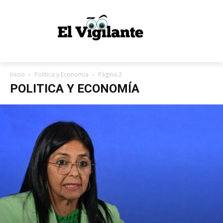
Inicio
Politica y Economía
Página 2
POLITICA Y ECONOMÍA