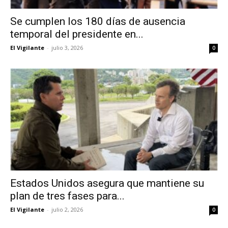
Se cumplen los 180 días de ausencia
temporal del presidente en...
El Vigilante
-
julio 3, 2026
0
Estados Unidos asegura que mantiene su
plan de tres fases para...
El Vigilante
-
julio 2, 2026
0