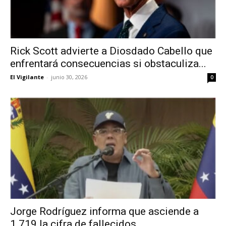
Rick Scott advierte a Diosdado Cabello que
enfrentará consecuencias si obstaculiza...
El Vigilante
-
junio 30, 2026
0
Jorge Rodríguez informa que asciende a
1.719 la cifra de fallecidos...