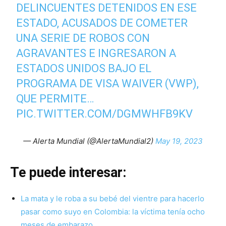
DELINCUENTES DETENIDOS EN ESE
ESTADO, ACUSADOS DE COMETER
UNA SERIE DE ROBOS CON
AGRAVANTES E INGRESARON A
ESTADOS UNIDOS BAJO EL
PROGRAMA DE VISA WAIVER (VWP),
QUE PERMITE…
PIC.TWITTER.COM/DGMWHFB9KV
— Alerta Mundial (@AlertaMundial2)
May 19, 2023
Te puede interesar:
La mata y le roba a su bebé del vientre para hacerlo
pasar como suyo en Colombia: la víctima tenía ocho
meses de embarazo