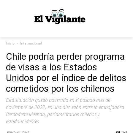
Inicio
Internacional
Chile podría perder programa
de visas a los Estados
Unidos por el índice de delitos
cometidos por los chilenos
Está situación quedó advertida en el pasado mes de
noviembre de 2022, en una discusión entre la embajadora
Bernadette Meehan, parlamentarios chilenos y
estadounidenses
mayo 20, 2023
821