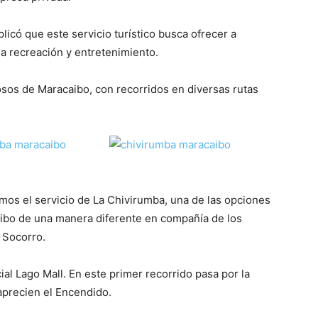
licó que este servicio turístico busca ofrecer a
ana recreación y entretenimiento.
sos de Maracaibo, con recorridos en diversas rutas
mos el servicio de La Chivirumba, una de las opciones
caibo de una manera diferente en compañía de los
ó Socorro.
l Lago Mall. En este primer recorrido pasa por la
 aprecien el Encendido.