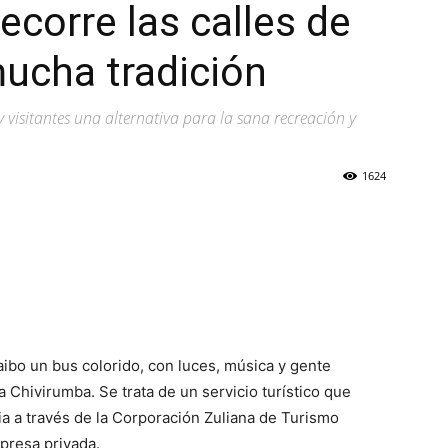
ecorre las calles de
ucha tradición
 y visitantes una alternativa para la sana recreación y
1624
aibo un bus colorido, con luces, música y gente
a Chivirumba. Se trata de un servicio turístico que
ia a través de la Corporación Zuliana de Turismo
mpresa privada.