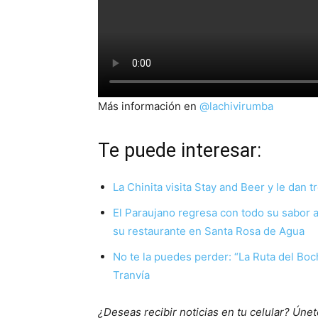
Más información en
@lachivirumba
Te puede interesar:
La Chinita visita Stay and Beer y le dan 
El Paraujano regresa con todo su sabor a
su restaurante en Santa Rosa de Agua
No te la puedes perder: “La Ruta del Boc
Tranvía
¿Deseas recibir noticias en tu celular? Ún