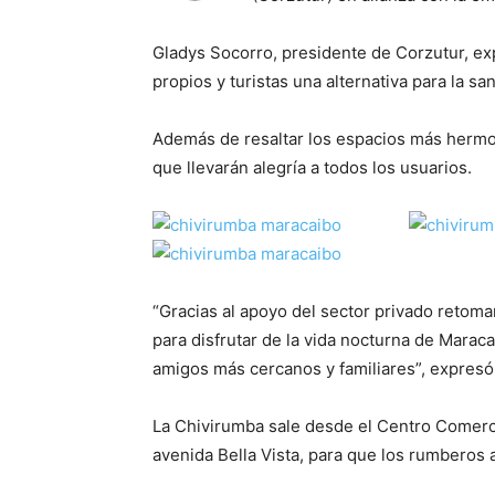
Gladys Socorro, presidente de Corzutur, exp
propios y turistas una alternativa para la s
Además de resaltar los espacios más hermo
que llevarán alegría a todos los usuarios.
“Gracias al apoyo del sector privado retoma
para disfrutar de la vida nocturna de Mara
amigos más cercanos y familiares”, expres
La Chivirumba sale desde el Centro Comercia
avenida Bella Vista, para que los rumberos