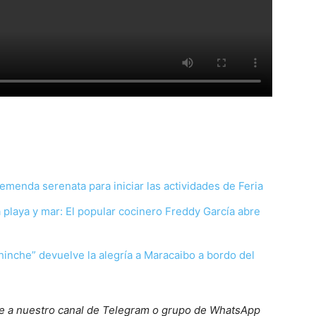
tremenda serenata para iniciar las actividades de Feria
 playa y mar: El popular cocinero Freddy García abre
hinche” devuelve la alegría a Maracaibo a bordo del
ete a nuestro canal de Telegram o grupo de WhatsApp