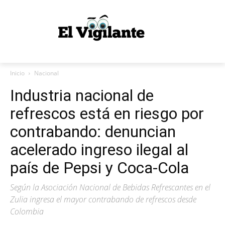
Inicio
Nacional
Industria nacional de
refrescos está en riesgo por
contrabando: denuncian
acelerado ingreso ilegal al
país de Pepsi y Coca-Cola
Según la Asociación Nacional de Bebidas Refrescantes en el
Zulia ingresa el mayor contrabando de refrescos desde
Colombia