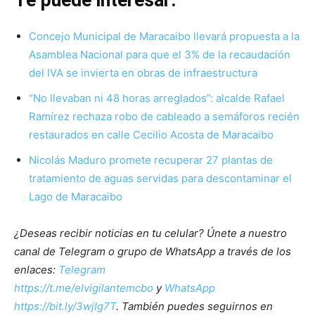
Te puede interesar:
Concejo Municipal de Maracaibo llevará propuesta a la
Asamblea Nacional para que el 3% de la recaudación
del IVA se invierta en obras de infraestructura
“No llevaban ni 48 horas arreglados”: alcalde Rafael
Ramírez rechaza robo de cableado a semáforos recién
restaurados en calle Cecilio Acosta de Maracaibo
Nicolás Maduro promete recuperar 27 plantas de
tratamiento de aguas servidas para descontaminar el
Lago de Maracaibo
¿Deseas recibir noticias en tu celular? Únete a nuestro
canal de Telegram o grupo de WhatsApp a través de los
enlaces:
Telegram
https://t.me/elvigilantemcbo
y
WhatsApp
https://bit.ly/3wjIg7T
. También puedes seguirnos en