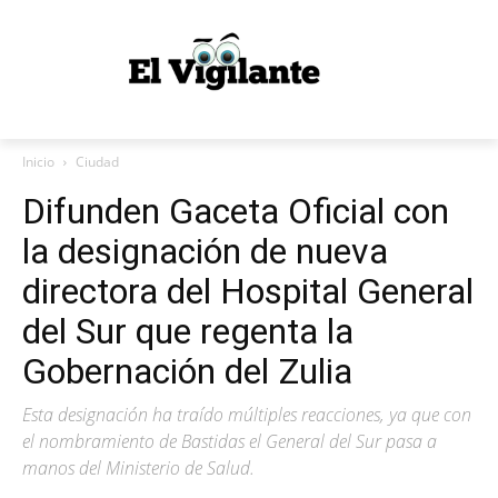
Inicio
Ciudad
Difunden Gaceta Oficial con
la designación de nueva
directora del Hospital General
del Sur que regenta la
Gobernación del Zulia
Esta designación ha traído múltiples reacciones, ya que con
el nombramiento de Bastidas el General del Sur pasa a
manos del Ministerio de Salud.