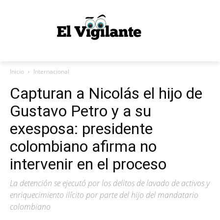
Inicio
Internacional
Capturan a Nicolás el hijo de
Gustavo Petro y a su
exesposa: presidente
colombiano afirma no
intervenir en el proceso
La detención se ejecutó por los delitos de lavado de activos y
enriquecimiento ilícito por parte del hijo del mandatario
colombiano