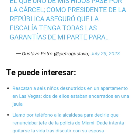
EL QUE UNO DE MIS HIJOS PASE POR
LA CÁRCEL; COMO PRESIDENTE DE LA
REPÚBLICA ASEGURÓ QUE LA
FISCALÍA TENGA TODAS LAS
GARANTÍAS DE MI PARTE PARA…
— Gustavo Petro (@petrogustavo)
July 29, 2023
Te puede interesar:
Rescatan a seis niños desnutridos en un apartamento
en Las Vegas: dos de ellos estaban encerrados en una
jaula
Llamó por teléfono a la alcaldesa para decirle que
renunciaba: jefe de la policía de Miami-Dade intenta
quitarse la vida tras discutir con su esposa