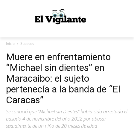
Inicio
Sucesos
Muere en enfrentamiento
“Michael sin dientes” en
Maracaibo: el sujeto
pertenecía a la banda de “El
Caracas”
Se conoció que “Michael sin Dientes” había sido arrestado el
pasado 4 de noviembre del año 2022 por abusar
sexualmente de un niño de 20 meses de edad