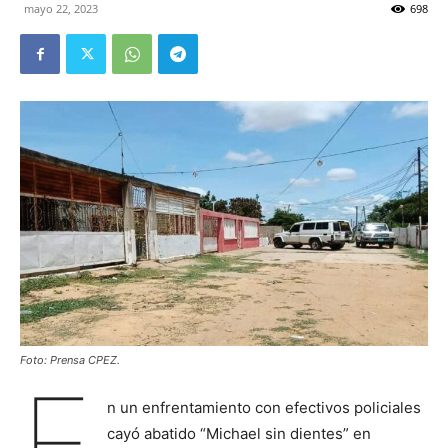
mayo 22, 2023
698
Foto: Prensa CPEZ.
E
n un enfrentamiento con efectivos policiales
cayó abatido “Michael sin dientes” en