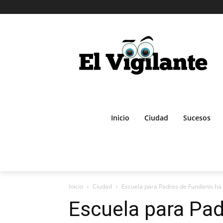
Inicio
Ciudad
Sucesos
Inicio
Ciudad
Escuela para Padres de Fundanis ha 
Escuela para Pad