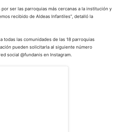
por ser las parroquias más cercanas a la institución y
mos recibido de Aldeas Infantiles”, detalló la
 a todas las comunidades de las 18 parroquias
tación pueden solicitarla al siguiente número
 red social @fundanis en Instagram.