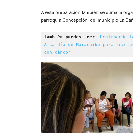
A esta preparación también se suma la organ
parroquia Concepción, del municipio La Ca
También puedes leer:
Destapando l
Alcaldía de Maracaibo para recole
con cáncer