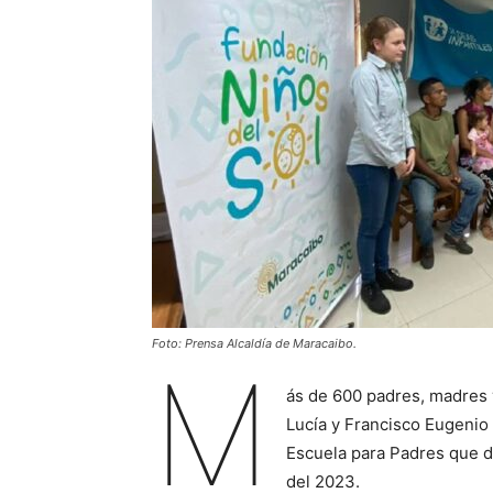
Foto: Prensa Alcaldía de Maracaibo.
M
ás de 600 padres, madres y
Lucía y Francisco Eugenio
Escuela para Padres que di
del 2023.