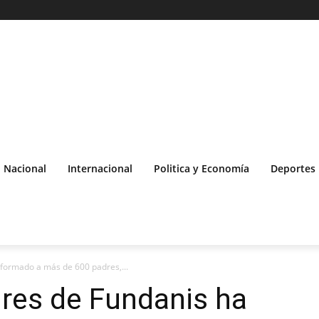
Nacional
Internacional
Politica y Economía
Deportes
formado a más de 600 padres,...
res de Fundanis ha