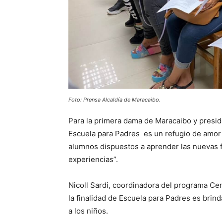
Foto: Prensa Alcaldía de Maracaibo.
Para la primera dama de Maracaibo y presid
Escuela para Padres es un refugio de amor 
alumnos dispuestos a aprender las nuevas 
experiencias”.
Nicoll Sardi, coordinadora del programa Cen
la finalidad de Escuela para Padres es brind
a los niños.