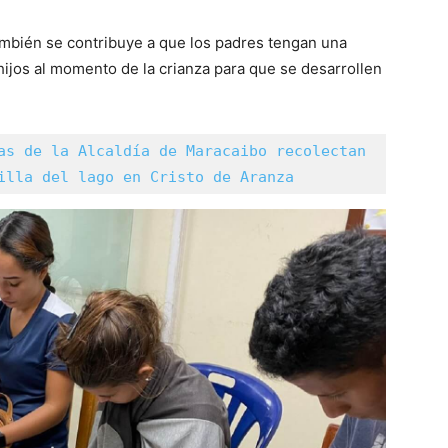
mbién se contribuye a que los padres tengan una
ijos al momento de la crianza para que se desarrollen
as de la Alcaldía de Maracaibo recolectan 
illa del lago en Cristo de Aranza