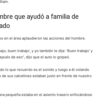
lliam.
bre que ayudó a familia de
lado
ros en el área aplaudieron las acciones del hombre.
ajo, buen trabajo’, y yo también le dije: ‘Buen trabajo’ y
pués de eso”, dijo que el auto lo golpeó.
odo lo que recuerdo es el sonido y luego a él volando
no de sus calcetines estaban justo en frente de nuestro
na pequeña estaba en el asiento trasero enfocándose