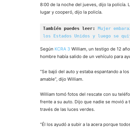
8:00 de la noche del jueves, dijo la policía
lugar y cooperó, dijo la policía.
También puedes leer:
Mujer embara
los Estados Unidos y luego se qui
Según
KCRA 3
William, un testigo de 12 año
hombre había salido de un vehículo para ayuda
“Se bajó del auto y estaba espantando a lo
amable”, dijo William.
William tomó fotos del rescate con su teléf
frente a su auto. Dijo que nadie se movió a
través de las luces verdes.
“Él los ayudó a subir a la acera porque tod