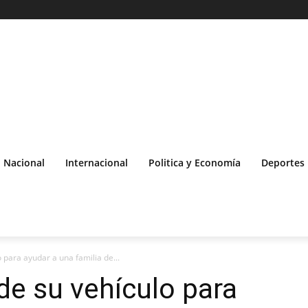
Nacional
Internacional
Politica y Economía
Deportes
para ayudar a una familia de...
e su vehículo para