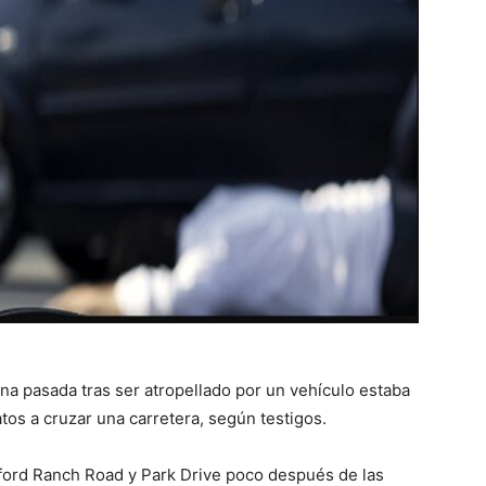
a pasada tras ser atropellado por un vehículo estaba
tos a cruzar una carretera, según testigos.
nford Ranch Road y Park Drive poco después de las