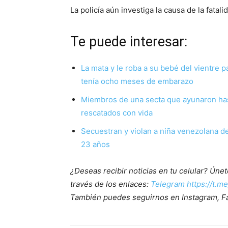
La policía aún investiga la causa de la fatal
Te puede interesar:
La mata y le roba a su bebé del vientre 
tenía ocho meses de embarazo
Miembros de una secta que ayunaron has
rescatados con vida
Secuestran y violan a niña venezolana d
23 años
¿Deseas recibir noticias en tu celular? Ún
través de los enlaces:
Telegram https://t.m
También puedes seguirnos en Instagram, F