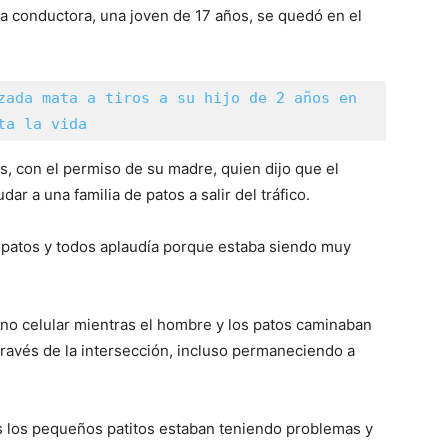
. La conductora, una joven de 17 años, se quedó en el
zada mata a tiros a su hijo de 2 años en 
ta la vida
s, con el permiso de su madre, quien dijo que el
r a una familia de patos a salir del tráfico.
s patos y todos aplaudía porque estaba siendo muy
ono celular mientras el hombre y los patos caminaban
 través de la intersección, incluso permaneciendo a
os los pequeños patitos estaban teniendo problemas y