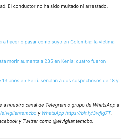
idad. El conductor no ha sido multado ni arrestado.
para hacerlo pasar como suyo en Colombia: la víctima
ta morir aumenta a 235 en Kenia: cuatro fueron
e 13 años en Perú: señalan a dos sospechosos de 18 y
ete a nuestro canal de Telegram o grupo de WhatsApp a
e/elvigilantemcbo
y
WhatsApp https://bit.ly/3wjIg7T
.
acebook y Twitter como @elvigilantemcbo.