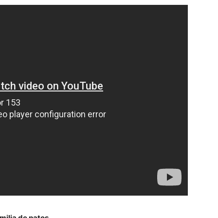
milia de patos