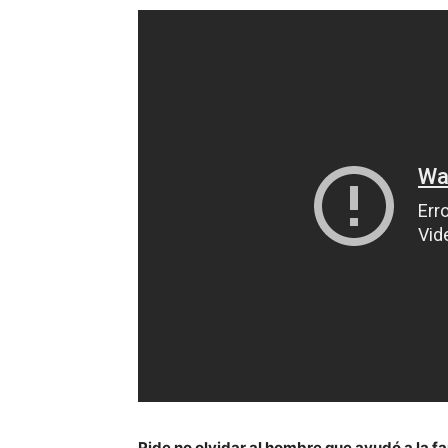
Pide no olvidar al hombre que ayudó a la fa