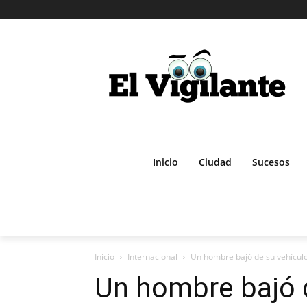
Inicio
Ciudad
Sucesos
Inicio
Internacional
Un hombre bajó de su vehículo 
Un hombre bajó d