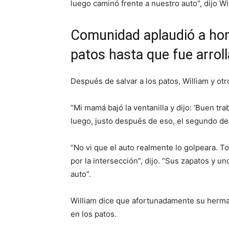
luego caminó frente a nuestro auto”, dijo Wi
Comunidad aplaudió a hom
patos hasta que fue arrol
Después de salvar a los patos, William y ot
“Mi mamá bajó la ventanilla y dijo: ‘Buen trab
luego, justo después de eso, el segundo des
“No vi que el auto realmente lo golpeara. T
por la intersección”, dijo. “Sus zapatos y u
auto”.
William dice que afortunadamente su herma
en los patos.