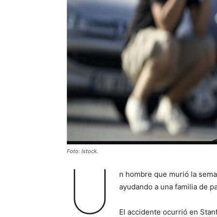
Foto: Istock.
U
n hombre que murió la seman
ayudando a una familia de pa
El accidente ocurrió en Sta