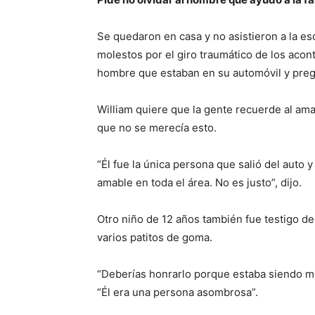
Se quedaron en casa y no asistieron a la es
molestos por el giro traumático de los acon
hombre que estaban en su automóvil y preg
William quiere que la gente recuerde al ama
que no se merecía esto.
“Él fue la única persona que salió del auto
amable en toda el área. No es justo”, dijo.
Otro niño de 12 años también fue testigo de 
varios patitos de goma.
“Deberías honrarlo porque estaba siendo muy
“Él era una persona asombrosa”.