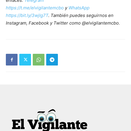
enlaces:
Telegram
https://t.me/elvigilantemcbo
y
WhatsApp
https://bit.ly/3wjIg7T
. También puedes seguirnos en
Instagram, Facebook y Twitter como @elvigilantemcbo.