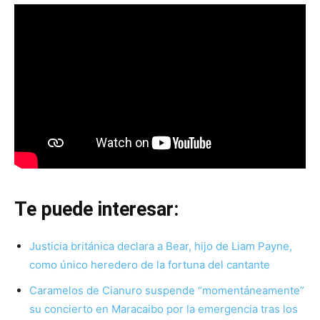
Te puede interesar:
Justicia británica declara a Bear, hijo de Liam Payne,
como único heredero de la fortuna del cantante
Caramelos de Cianuro suspende “momentáneamente”
su concierto en Maracaibo por la emergencia tras los