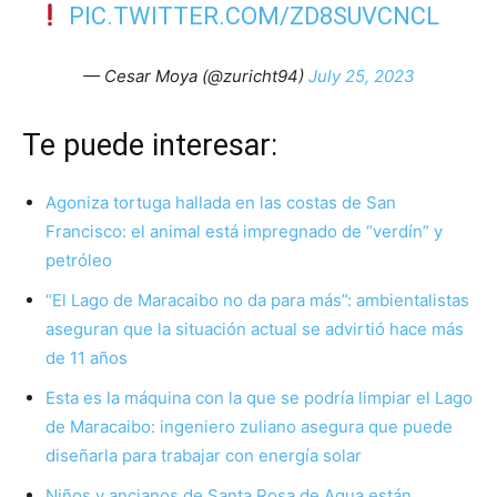
PIC.TWITTER.COM/ZD8SUVCNCL
— Cesar Moya (@zuricht94)
July 25, 2023
Te puede interesar:
Agoniza tortuga hallada en las costas de San
Francisco: el animal está impregnado de “verdín” y
petróleo
“El Lago de Maracaibo no da para más”: ambientalistas
aseguran que la situación actual se advirtió hace más
de 11 años
Esta es la máquina con la que se podría limpiar el Lago
de Maracaibo: ingeniero zuliano asegura que puede
diseñarla para trabajar con energía solar
Niños y ancianos de Santa Rosa de Agua están