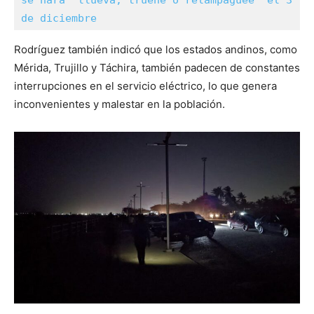
se hará “llueva, truene o relampaguee” el 3 
de diciembre
Rodríguez también indicó que los estados andinos, como
Mérida, Trujillo y Táchira, también padecen de constantes
interrupciones en el servicio eléctrico, lo que genera
inconvenientes y malestar en la población.