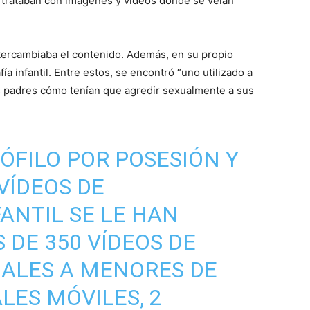
trataban con imágenes y videos donde se veían
ntercambiaba el contenido. Además, en su propio
a infantil. Entre estos, se encontró “uno utilizado a
s padres cómo tenían que agredir sexualmente a sus
ÓFILO POR POSESIÓN Y
VÍDEOS DE
ANTIL SE LE HAN
 DE 350 VÍDEOS DE
UALES A MENORES DE
LES MÓVILES, 2