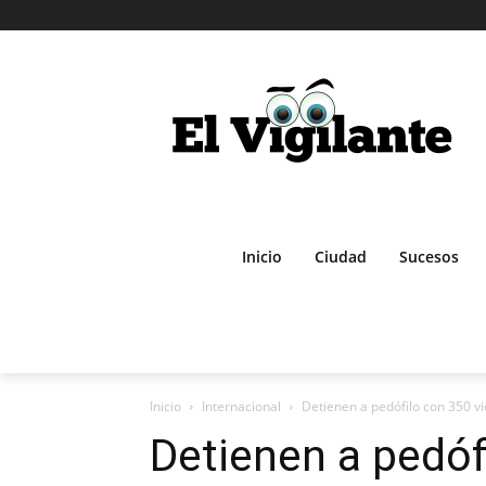
Inicio
Ciudad
Sucesos
Inicio
Internacional
Detienen a pedófilo con 350 vi
Detienen a pedóf