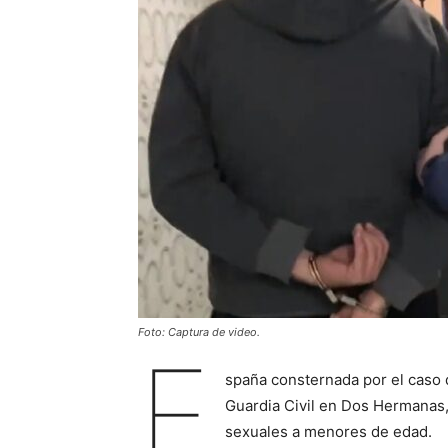
Foto: Captura de video.
E
spaña consternada por el caso 
Guardia Civil en Dos Hermanas,
sexuales a menores de edad.