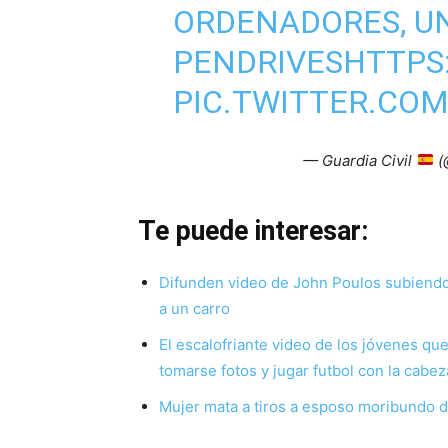
ORDENADORES, UN
PENDRIVES
HTTPS
PIC.TWITTER.CO
— Guardia Civil
(
Te puede interesar:
Difunden video de John Poulos subiendo 
a un carro
El escalofriante video de los jóvenes qu
tomarse fotos y jugar futbol con la cabez
Mujer mata a tiros a esposo moribundo d