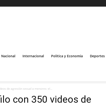
Nacional
Internacional
Politica y Economía
Deportes
deos de agresión sexual a menores: el...
ilo con 350 videos de