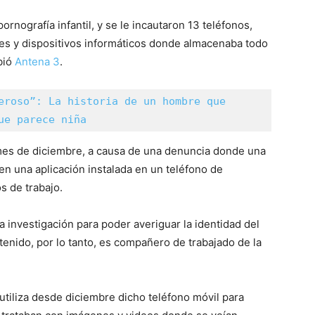
pornografía infantil, y se le incautaron 13 teléfonos,
ves y dispositivos informáticos donde almacenaba todo
bió
Antena 3
.
eroso”: La historia de un hombre que 
ue parece niña
mes de diciembre, a causa de una denuncia donde una
en una aplicación instalada en un teléfono de
 de trabajo.
a investigación para poder averiguar la identidad del
tenido, por lo tanto, es compañero de trabajado de la
tiliza desde diciembre dicho teléfono móvil para