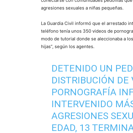
conectarse con comunidades pedófilas que 
agresiones sexuales a niñas pequeñas.
La Guardia Civil informó que el arrestado i
teléfono tenía unos 350 videos de pornografí
modo de tutorial donde se aleccionaba a lo
hijas”, según los agentes.
DETENIDO UN PED
DISTRIBUCIÓN DE 
PORNOGRAFÍA INF
INTERVENIDO MÁS
AGRESIONES SEX
EDAD, 13 TERMINA