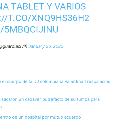
A TABLET Y VARIOS
://T.CO/XNQ9HS36H2
M/5MBQCIJINU
@guardiacivil)
January 26, 2023
el cuerpo de la DJ colombiana Valentina Trespalacios
e sacaron un cadáver putrefacto de su tumba para
a
entro de un hospital por mutuo acuerdo