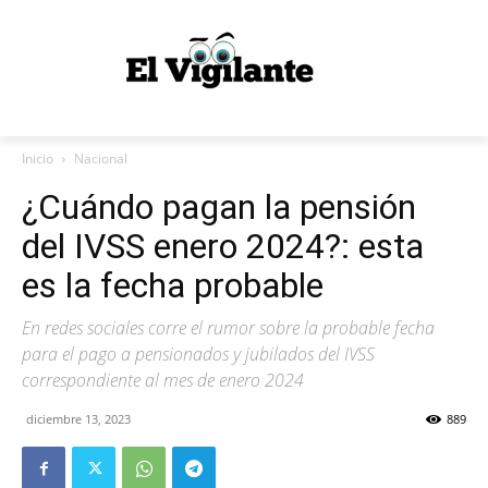
Inicio
Nacional
¿Cuándo pagan la pensión
del IVSS enero 2024?: esta
es la fecha probable
En redes sociales corre el rumor sobre la probable fecha
para el pago a pensionados y jubilados del IVSS
correspondiente al mes de enero 2024
diciembre 13, 2023
889