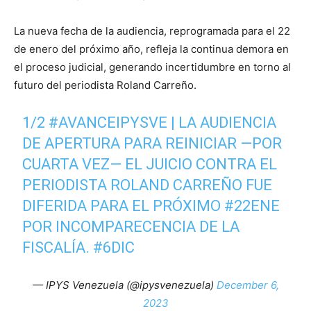
La nueva fecha de la audiencia, reprogramada para el 22
de enero del próximo año, refleja la continua demora en
el proceso judicial, generando incertidumbre en torno al
futuro del periodista Roland Carreño.
1/2
#AVANCEIPYSVE
| LA AUDIENCIA
DE APERTURA PARA REINICIAR —POR
CUARTA VEZ— EL JUICIO CONTRA EL
PERIODISTA ROLAND CARREÑO FUE
DIFERIDA PARA EL PRÓXIMO
#22ENE
POR INCOMPARECENCIA DE LA
FISCALÍA.
#6DIC
— IPYS Venezuela (@ipysvenezuela)
December 6,
2023