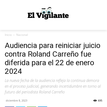
Inicio
Nacional
Audiencia para reiniciar juicio
contra Roland Carreño fue
diferida para el 22 de enero
2024
La nueva fecha de la audiencia refleja la continua demora
en el proceso judicial, generando incertidumbre en torno al
futuro del periodista Roland Carreño
diciembre 8, 2023
695