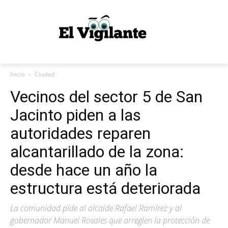
Inicio
Ciudad
Vecinos del sector 5 de San
Jacinto piden a las
autoridades reparen
alcantarillado de la zona:
desde hace un año la
estructura está deteriorada
La comunidad pide al alcalde Rafael Ramírez y al
gobernador Manuel Rosales que arreglen la protección de