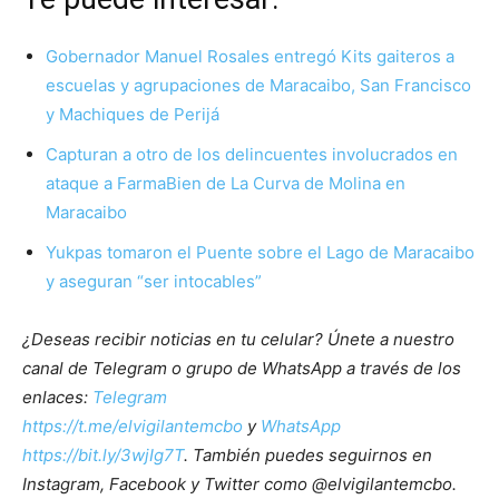
Gobernador Manuel Rosales entregó Kits gaiteros a
escuelas y agrupaciones de Maracaibo, San Francisco
y Machiques de Perijá
Capturan a otro de los delincuentes involucrados en
ataque a FarmaBien de La Curva de Molina en
Maracaibo
Yukpas tomaron el Puente sobre el Lago de Maracaibo
y aseguran “ser intocables”
¿Deseas recibir noticias en tu celular? Únete a nuestro
canal de Telegram o grupo de WhatsApp a través de los
enlaces:
Telegram
https://t.me/elvigilantemcbo
y
WhatsApp
https://bit.ly/3wjIg7T
. También puedes seguirnos en
Instagram, Facebook y Twitter como @elvigilantemcbo.