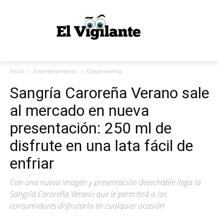
Inicio
Entretenimiento
Gastronomía
Sangría Caroreña Verano sale
al mercado en nueva
presentación: 250 ml de
disfrute en una lata fácil de
enfriar
Con una nueva imagen y presentación desechable llega la
Sangría Caroreña Verano que le permitirá a los
consumidores disfrutarla en cualquier ocasión