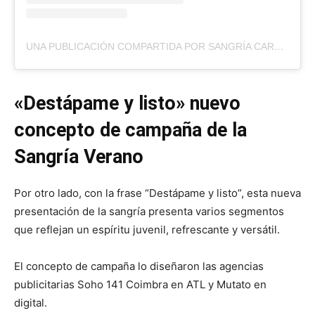
UNA PUBLICACIÓN COMPARTIDA POR SANGRÍA CAROREÑA. (@CARORENAVE)
«Destápame y listo» nuevo
concepto de campaña de la
Sangría Verano
Por otro lado, con la frase “Destápame y listo”, esta nueva
presentación de la sangría presenta varios segmentos
que reflejan un espíritu juvenil, refrescante y versátil.
El concepto de campaña lo diseñaron las agencias
publicitarias Soho 141 Coimbra en ATL y Mutato en
digital.