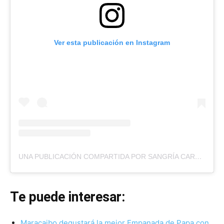
Ver esta publicación en Instagram
UNA PUBLICACIÓN COMPARTIDA POR SANGRÍA CAROREÑA. (@CARORENAVE)
Te puede interesar:
Maracaibo degustará la mejor Empanada de Papa con