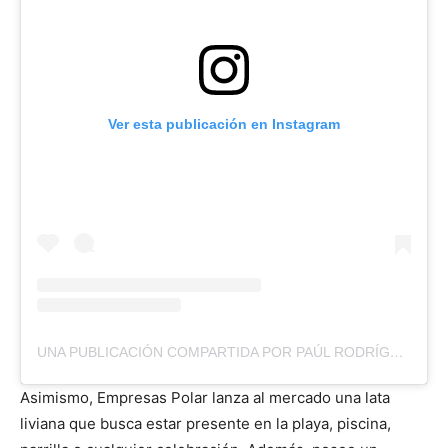
Ver esta publicación en Instagram
UNA PUBLICACIÓN COMPARTIDA POR PAÚL RODRÍGUEZ | RECOMENDACIONES (@EL.QUEDABIEN)
Asimismo, Empresas Polar lanza al mercado una lata
liviana que busca estar presente en la playa, piscina,