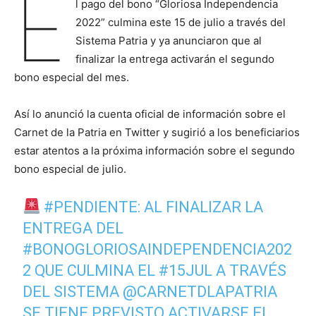
E
l pago del bono “Gloriosa Independencia
2022” culmina este 15 de julio a través del
Sistema Patria y ya anunciaron que al
finalizar la entrega activarán el segundo
bono especial del mes.
Así lo anunció la cuenta oficial de información sobre el
Carnet de la Patria en Twitter y sugirió a los beneficiarios
estar atentos a la próxima información sobre el segundo
bono especial de julio.
#PENDIENTE
: AL FINALIZAR LA
ENTREGA DEL
#BONOGLORIOSAINDEPENDENCIA202
2
QUE CULMINA EL
#15JUL
A TRAVÉS
DEL SISTEMA
@CARNETDLAPATRIA
SE TIENE PREVISTO ACTIVARSE EL