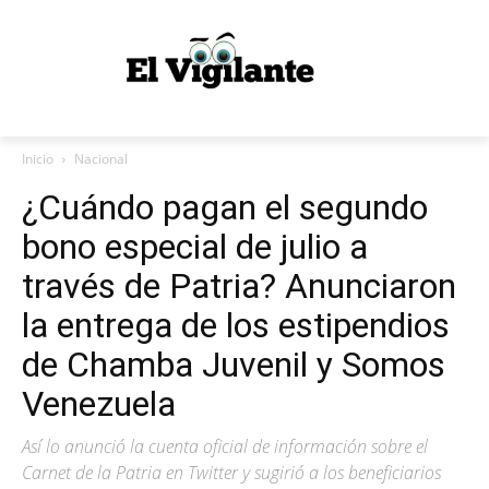
Inicio
Nacional
¿Cuándo pagan el segundo
bono especial de julio a
través de Patria? Anunciaron
la entrega de los estipendios
de Chamba Juvenil y Somos
Venezuela
Así lo anunció la cuenta oficial de información sobre el
Carnet de la Patria en Twitter y sugirió a los beneficiarios