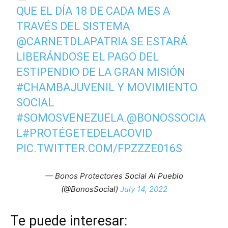
QUE EL DÍA 18 DE CADA MES A
TRAVÉS DEL SISTEMA
@CARNETDLAPATRIA
SE ESTARÁ
LIBERÁNDOSE EL PAGO DEL
ESTIPENDIO DE LA GRAN MISIÓN
#CHAMBAJUVENIL
Y MOVIMIENTO
SOCIAL
#SOMOSVENEZUELA
.
@BONOSSOCIA
L
#PROTÉGETEDELACOVID
PIC.TWITTER.COM/FPZZZE016S
— Bonos Protectores Social Al Pueblo
(@BonosSocial)
July 14, 2022
Te puede interesar: