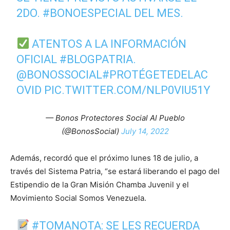
2DO.
#BONOESPECIAL
DEL MES.
ATENTOS A LA INFORMACIÓN
OFICIAL
#BLOGPATRIA
.
@BONOSSOCIAL
#PROTÉGETEDELAC
OVID
PIC.TWITTER.COM/NLP0VIU51Y
— Bonos Protectores Social Al Pueblo
(@BonosSocial)
July 14, 2022
Además, recordó que el próximo lunes 18 de julio, a
través del Sistema Patria, “se estará liberando el pago del
Estipendio de la Gran Misión Chamba Juvenil y el
Movimiento Social Somos Venezuela.
#TOMANOTA
: SE LES RECUERDA