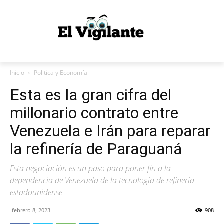
Inicio
Politica y Economía
Esta es la gran cifra del
millonario contrato entre
Venezuela e Irán para reparar
la refinería de Paraguaná
Esta negociación es un paso para poner fin a la
dependencia de Venezuela de la tecnología de refinería
estadounidense
febrero 8, 2023
908