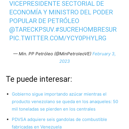
VICEPRESIDENTE SECTORIAL DE
ECONOMÍA Y MINISTRO DEL PODER
POPULAR DE PETRÓLEO
@TARECKPSUV
.
#SUCREHOMBRESUR
PIC.TWITTER.COM/YCY0PHYLRG
— Min. PP Petróleo (@MinPetroleoVE)
February 3,
2023
Te puede interesar:
Gobierno sigue importando azúcar mientras el
producto venezolano se queda en los anaqueles: 50
mil toneladas se pierden en los centrales
PDVSA adquiere seis gandolas de combustible
fabricadas en Venezuela