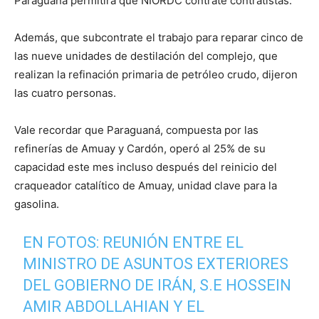
Paraguaná permitirá que NIORDC contrate contratistas.
Además, que subcontrate el trabajo para reparar cinco de
las nueve unidades de destilación del complejo, que
realizan la refinación primaria de petróleo crudo, dijeron
las cuatro personas.
Vale recordar que Paraguaná, compuesta por las
refinerías de Amuay y Cardón, operó al 25% de su
capacidad este mes incluso después del reinicio del
craqueador catalítico de Amuay, unidad clave para la
gasolina.
EN FOTOS: REUNIÓN ENTRE EL
MINISTRO DE ASUNTOS EXTERIORES
DEL GOBIERNO DE IRÁN, S.E HOSSEIN
AMIR ABDOLLAHIAN Y EL