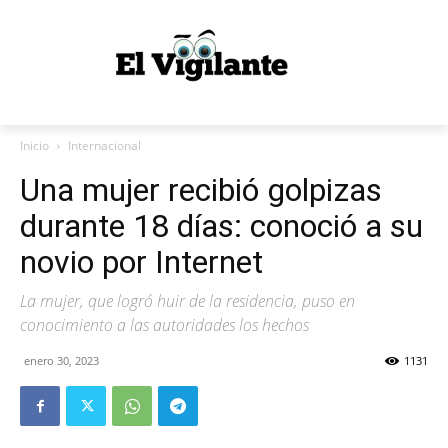
Inicio
Internacional
Una mujer recibió golpizas
durante 18 días: conoció a su
novio por Internet
La mujer, que logró huir de la residencia, puso en
conocimiento a las autoridades los hechos
enero 30, 2023
1131