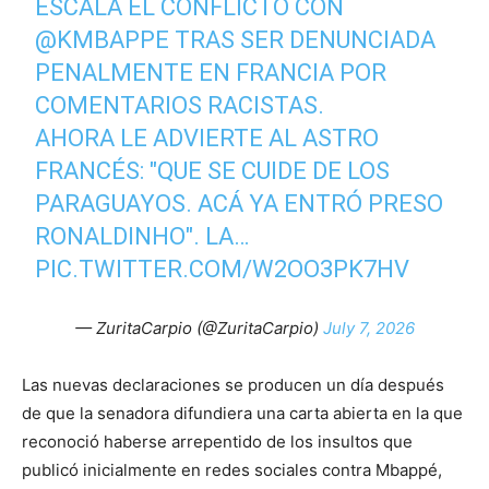
ESCALA EL CONFLICTO CON
@KMBAPPE
TRAS SER DENUNCIADA
PENALMENTE EN FRANCIA POR
COMENTARIOS RACISTAS.
AHORA LE ADVIERTE AL ASTRO
FRANCÉS: "QUE SE CUIDE DE LOS
PARAGUAYOS. ACÁ YA ENTRÓ PRESO
RONALDINHO". LA…
PIC.TWITTER.COM/W2OO3PK7HV
— ZuritaCarpio (@ZuritaCarpio)
July 7, 2026
Las nuevas declaraciones se producen un día después
de que la senadora difundiera una carta abierta en la que
reconoció haberse arrepentido de los insultos que
publicó inicialmente en redes sociales contra Mbappé,