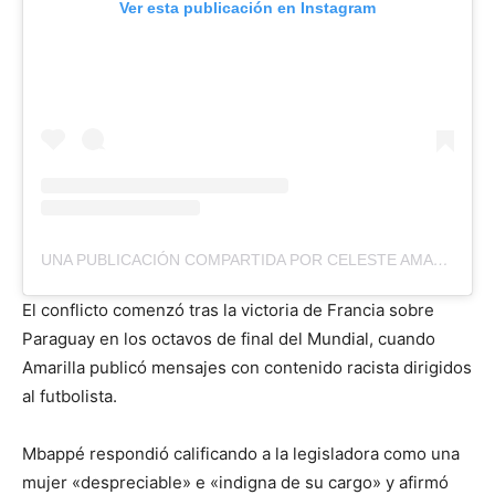
Ver esta publicación en Instagram
UNA PUBLICACIÓN COMPARTIDA POR CELESTE AMARILLA DE BOCCIA (@CELESTESENADORA)
El conflicto comenzó tras la victoria de Francia sobre
Paraguay en los octavos de final del Mundial, cuando
Amarilla publicó mensajes con contenido racista dirigidos
al futbolista.
Mbappé respondió calificando a la legisladora como una
mujer «despreciable» e «indigna de su cargo» y afirmó